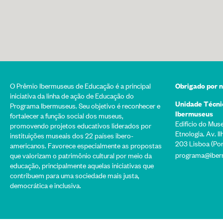
O Prêmio Ibermuseus de Educação é a principal
Obrigado por 
iniciativa da linha de ação de Educação do
Unidade Técni
Programa Ibermuseus. Seu objetivo é reconhecer e
Ibermuseus
fortalecer a função social dos museus,
Edifício do Mus
promovendo projetos educativos liderados por
Etnologia. Av. I
instituições museais dos 22 países ibero-
203 Lisboa (Por
americanos. Favorece especialmente as propostas
programa@iber
que valorizam o patrimônio cultural por meio da
educação, principalmente aquelas iniciativas que
contribuem para uma sociedade mais justa,
democrática e inclusiva.