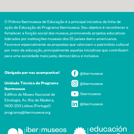
O Prêmio Ibermuseus de Educação é a principal iniciativa da linha de
ação de Educação do Programa Ibermuseus. Seu objetivo é reconhecer e
fortalecer a função social dos museus, promovendo projetos educativos
liderados por instituições museais dos 22 países ibero-americanos.
Favorece especialmente as propostas que valorizam o patrimônio cultural
por meio da educação, principalmente aquelas iniciativas que contribuem
para uma sociedade mais justa, democrática e inclusiva.
Obrigado por nos acompanhar!
@ibermuseos
Unidade Técnica do Programa
@ibermuseos
Ibermuseus
/ibermuseos
Edifício do Museu Nacional de
Etnologia. Av. Ilha da Madeira,
@ibermuseos
1400-203 Lisboa (Portugal)
programa@ibermuseos.org