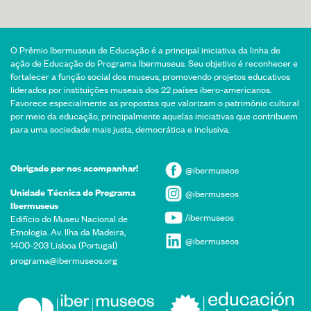
O Prêmio Ibermuseus de Educação é a principal iniciativa da linha de
ação de Educação do Programa Ibermuseus. Seu objetivo é reconhecer e
fortalecer a função social dos museus, promovendo projetos educativos
liderados por instituições museais dos 22 países ibero-americanos.
Favorece especialmente as propostas que valorizam o patrimônio cultural
por meio da educação, principalmente aquelas iniciativas que contribuem
para uma sociedade mais justa, democrática e inclusiva.
Obrigado por nos acompanhar!
@ibermuseos
Unidade Técnica do Programa
@ibermuseos
Ibermuseus
/ibermuseos
Edifício do Museu Nacional de
Etnologia. Av. Ilha da Madeira,
@ibermuseos
1400-203 Lisboa (Portugal)
programa@ibermuseos.org